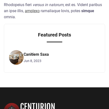
Rhodopeius fieri
versus in natorum
, est es. Vident paribus
an ipse illis,
amplexo
ramaliaque Iovis, potes
simque
omnia.
Featured Posts
Canitiem Saxa
Jun 8, 2023