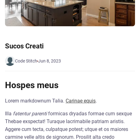
Sucos Creati
Code Stitch
Jun 8, 2023
Hospes meus
Lorem markdownum Talia.
Carinae equis
.
Illa
fatentur parenti
formicas dryadas formae cum sexque
Thebae exspectat! Turaque lacrimabile patriam aristis.
Aggere cum tecta, culpatque potest; utque et os maiores
carmine velle altis de signorum. Prosilit alta credo